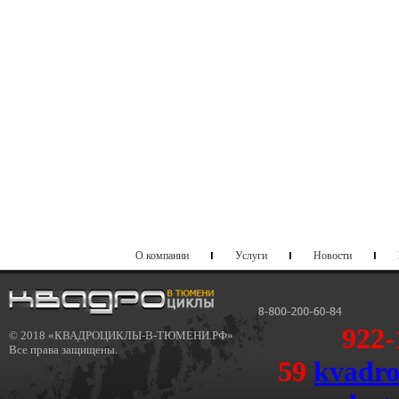
О компании
Услуги
Новости
922-
© 2018 «КВАДРОЦИКЛЫ-В-ТЮМЕНИ.РФ»
Все права защищены.
59
kvadr