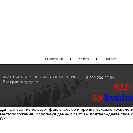
О компании
Услуги
Новости
© 2018 «КВАДРОЦИКЛЫ-В-ТЮМЕНИ.РФ»
Все права защищены.
922-
59
kvadr
dost
Данный сайт использует файлы cookie и прочие похожие технолог
местоположения. Используя данный сайт, вы подтверждаете свое 
kvadrotum@sport-dostavka.r
ОК