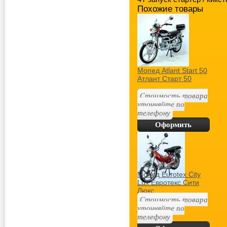
Похожие товары
Мопед Atlant Start 50
Атлант Старт 50
Стоимость товара
уточняйте по
телефону
Оформить
покупку
Мопед Eurotex City
Lux Евротекс Сити
Люкс
Стоимость товара
уточняйте по
телефону