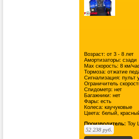
Возраст: от 3 - 8 лет
Амортизаторы: сзади
Мах скорость: 8 км/ча
Тормоза: отжатие пед
Сигнализация: пульт 
Ограничитель скорост
Спидометр: нет
Багажники: нет
Фары: есть
Колеса: каучуковые
Цвета: белый, красны
Производитель:
Toy 
52 238
руб.