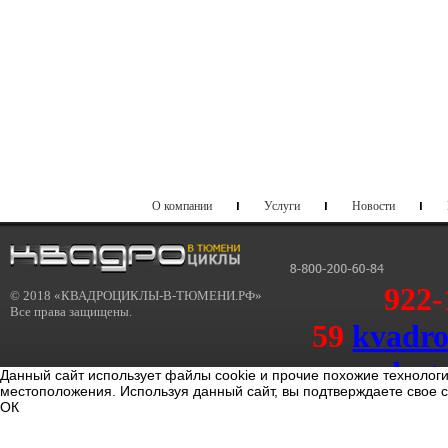
О компании
Услуги
Новости
922-
© 2018 «КВАДРОЦИКЛЫ-В-ТЮМЕНИ.РФ»
Все права защищены.
59
kvadr
dost
Данный сайт использует файлы cookie и прочие похожие технолог
местоположения. Используя данный сайт, вы подтверждаете свое 
kvadrotum@sport-dostavka.r
ОК