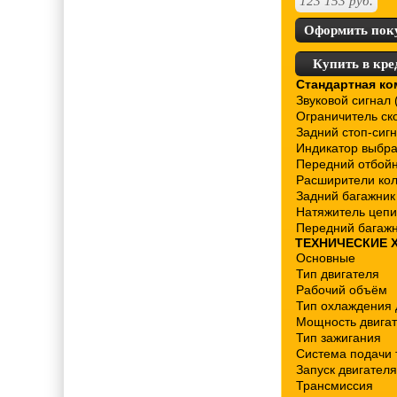
123 153
руб.
Оформить пок
Купить в кре
Стандартная ко
Звуковой сигнал 
Ограничитель ск
Задний стоп-сиг
Индикатор выбра
Передний отбой
Расширители кол
Задний багажник
Натяжитель цепи
Передний багаж
ТЕХНИЧЕСКИЕ 
Основные
Тип двигателя
Рабочий объём
Тип охлаждения 
Мощность двига
Тип зажигания
Система подачи 
Запуск двигателя
Трансмиссия