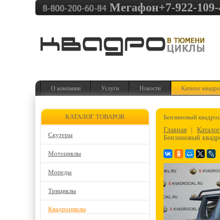
Мегафон+7-922-109-4
О компании
Услуги
Новости
Каталог квадр
КАТАЛОГ ТОВАРОВ
Бензиновый квадро
Главная
|
Катало
Скутеры
Бензиновый квадр
Мотоциклы
Мопеды
Трициклы
Квадроциклы