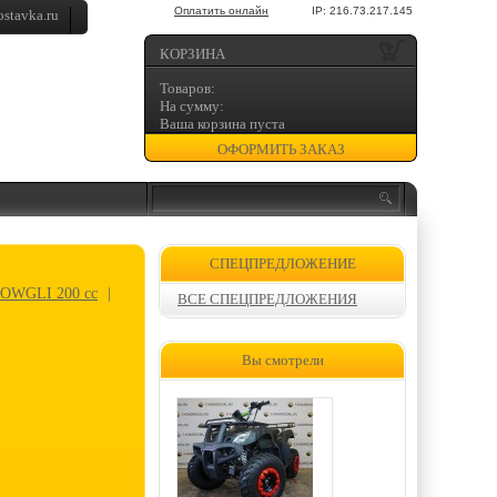
Оплатить онлайн
IP: 216.73.217.145
stavka.ru
КОРЗИНА
Товаров:
На сумму:
Ваша корзина пуста
ОФОРМИТЬ ЗАКАЗ
СПЕЦПРЕДЛОЖЕНИЕ
MOWGLI 200 cc
|
ВСЕ СПЕЦПРЕДЛОЖЕНИЯ
Вы смотрели