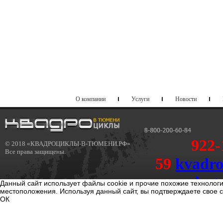
О компании
Услуги
Новости
922-
© 2018 «КВАДРОЦИКЛЫ-В-ТЮМЕНИ.РФ»
Все права защищены.
59
kvadr
dost
Данный сайт использует файлы cookie и прочие похожие технолог
местоположения. Используя данный сайт, вы подтверждаете свое 
kvadrotum@sport-dostavka.r
ОК