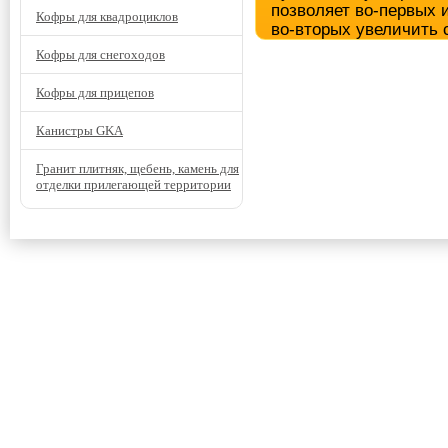
позволяет во-первых 
Кофры для квадроциклов
во-вторых увеличить 
Кофры для снегоходов
Кофры для прицепов
Канистры GKA
Гранит плитняк, щебень, камень для
отделки прилегающей территории