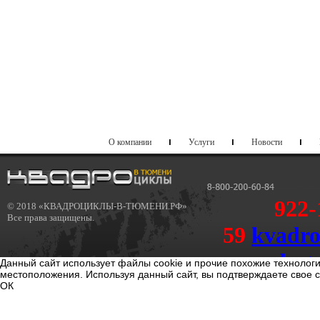
О компании
Услуги
Новости
922-
© 2018 «КВАДРОЦИКЛЫ-В-ТЮМЕНИ.РФ»
Все права защищены.
59
kvadr
dost
Данный сайт использует файлы cookie и прочие похожие технолог
местоположения. Используя данный сайт, вы подтверждаете свое 
kvadrotum@sport-dostavka.r
ОК